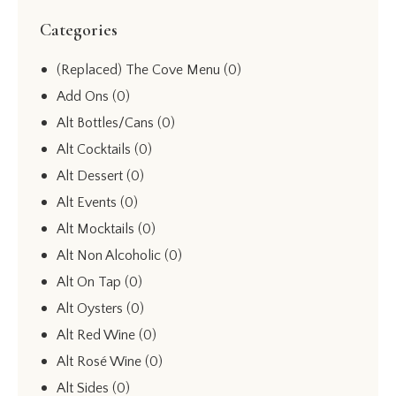
Categories
(Replaced) The Cove Menu
(0)
Add Ons
(0)
Alt Bottles/Cans
(0)
Alt Cocktails
(0)
Alt Dessert
(0)
Alt Events
(0)
Alt Mocktails
(0)
Alt Non Alcoholic
(0)
Alt On Tap
(0)
Alt Oysters
(0)
Alt Red Wine
(0)
Alt Rosé Wine
(0)
Alt Sides
(0)