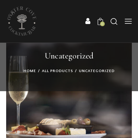
Showing the single result
0
Uncategorized
HOME
ALL PRODUCTS
UNCATEGORIZED