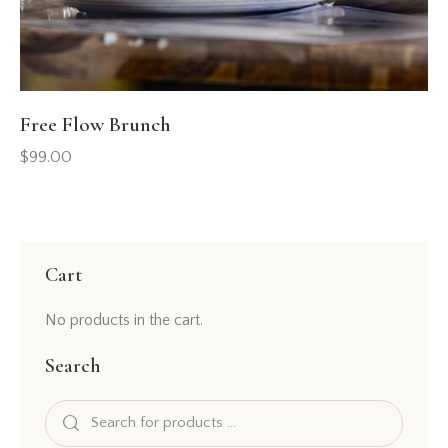
Free Flow Brunch
$
99.00
Cart
No products in the cart.
Search